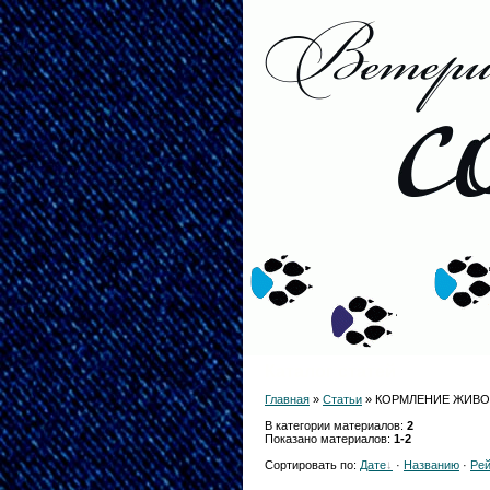
Каталог статей
Главная
»
Статьи
» КОРМЛЕНИЕ ЖИВ
В категории материалов
:
2
Показано материалов
:
1-2
Сортировать по
:
Дате
·
Названию
·
Рей