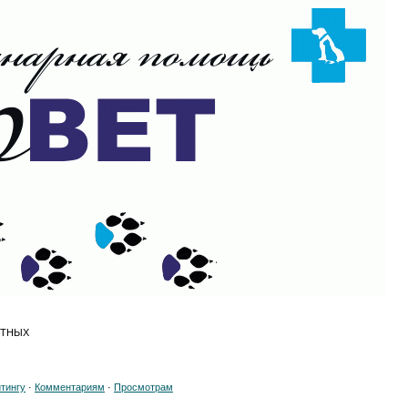
ОТНЫХ
тингу
·
Комментариям
·
Просмотрам