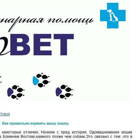
ОТНЫХ
Как правильно кормить вашу кошку.
 некоторые отличия. Начнем с пред истории. Одомашнивание кошки
а Ближнем Востоке,намного позже чем собаки.Это связано с тем ,что в