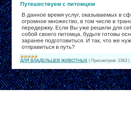
Путешествуем с питомцем
В данное время услуг, оказываемых в с
огромное множество, в том числе в тран
передержку. Если Вы уже решили для себ
собой своего питомца, будьте готовы ос
заранее подготовиться. И так, что же ну
отправиться в путь?
ДЛЯ ВЛАДЕЛЬЦЕВ ЖИВОТНЫХ
|
Просмотров:
2363
|
Copyright MyCorp