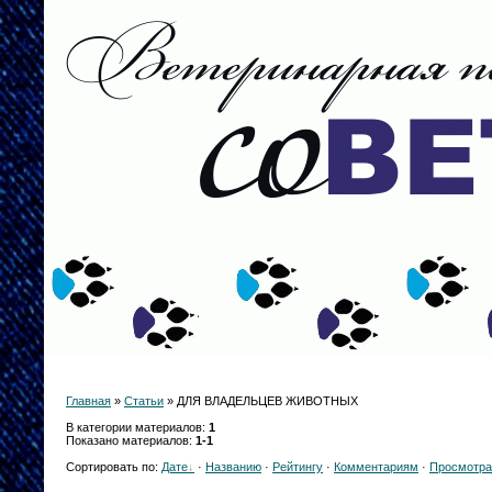
Каталог статей
Главная
»
Статьи
» ДЛЯ ВЛАДЕЛЬЦЕВ ЖИВОТНЫХ
В категории материалов
:
1
Показано материалов
:
1-1
Сортировать по
:
Дате
·
Названию
·
Рейтингу
·
Комментариям
·
Просмотр