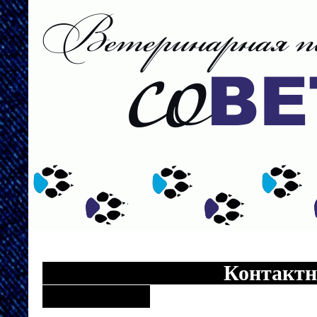
___________________________
Контактн