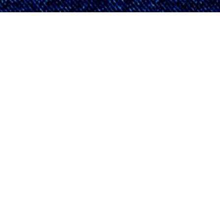
Copyright MyCorp