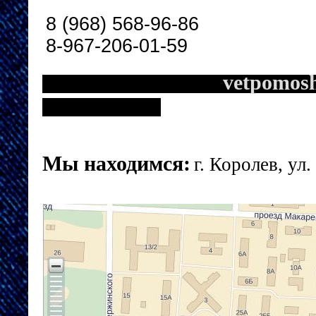
8 (968) 568-96-86
8-967-206-01-59
vetpomosh
Мы находимся:
г. Королев, ул.