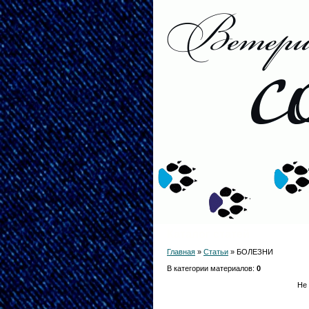
Каталог статей
Главная
»
Статьи
» БОЛЕЗНИ
В категории материалов
:
0
Не 