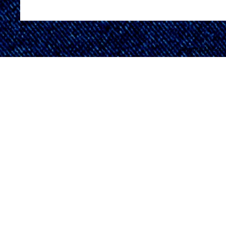
Copyright MyCorp