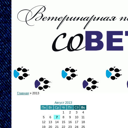
Главная
»
2013
Август 2013
Пн
Вт
Ср
Чт
Пт
Сб
Вс
1
2
3
4
5
6
7
8
9
10
11
12
13
14
15
16
17
18
19
20
21
22
23
24
25