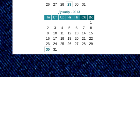
26
27
28
29
30
31
Декабрь 2013
Пн
Вт
Ср
Чт
Пт
Сб
Вс
1
2
3
4
5
6
7
8
9
10
11
12
13
14
15
16
17
18
19
20
21
22
23
24
25
26
27
28
29
30
31
Copyright MyCorp